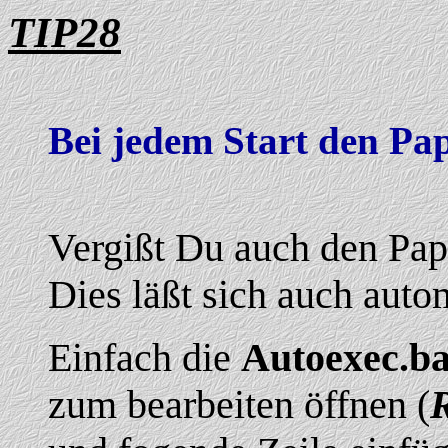
TIP28
Bei jedem Start den Pap
Vergißt Du auch den Pap
Dies läßt sich auch auto
Einfach die
Autoexec.ba
zum bearbeiten öffnen (
R