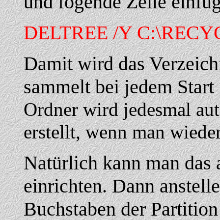
und fogende Zeile einfü
DELTREE /Y C:\REC
Damit wird das Verzeichn
sammelt bei jedem Start 
Ordner wird jedesmal aut
erstellt, wenn man wieder
Natürlich kann man das a
einrichten. Dann anstell
Buchstaben der Partition